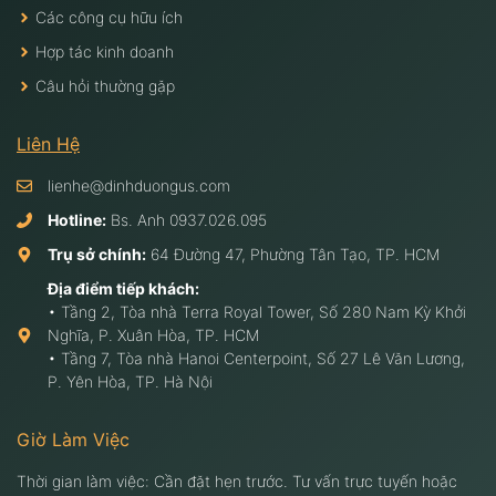
Các công cụ hữu ích
Hợp tác kinh doanh
Câu hỏi thường gặp
Liên Hệ
lienhe@dinhduongus.com
Hotline:
Bs. Anh
0937.026.095
Trụ sở chính:
64 Đường 47, Phường Tân Tạo, TP. HCM
Địa điểm tiếp khách:
• Tầng 2, Tòa nhà Terra Royal Tower, Số 280 Nam Kỳ Khởi
Nghĩa, P. Xuân Hòa, TP. HCM
• Tầng 7, Tòa nhà Hanoi Centerpoint, Số 27 Lê Văn Lương,
P. Yên Hòa, TP. Hà Nội
Giờ Làm Việc
Thời gian làm việc: Cần đặt hẹn trước. Tư vấn trực tuyến hoặc