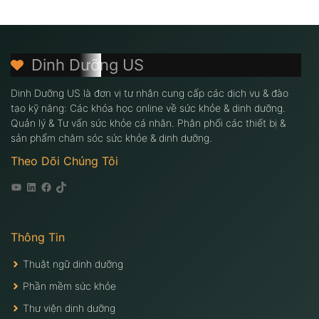
Dinh Dưỡng US
Dinh Dưỡng US là đơn vị tư nhân cung cấp các dịch vụ & đào
tạo kỹ năng: Các khóa học online về sức khỏe & dinh dưỡng.
Quản lý & Tư vấn sức khỏe cá nhân. Phân phối các thiết bị &
sản phẩm chăm sóc sức khỏe & dinh dưỡng.
Theo Dõi Chúng Tôi
Youtube
Linkedin
Facebook
Tiktok
Thông Tin
Thuật ngữ dinh dưỡng
Phần mềm sức khỏe
Thư viện dinh dưỡng