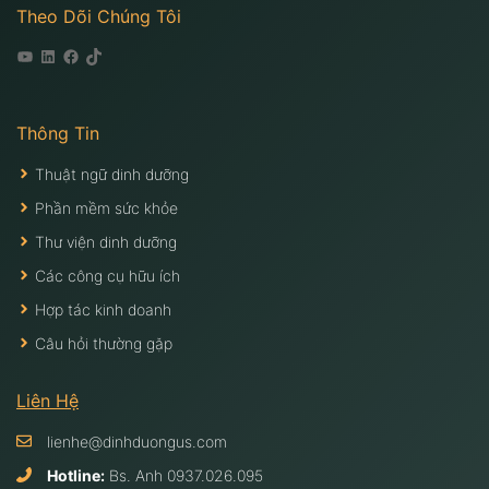
Theo Dõi Chúng Tôi
Youtube
Linkedin
Facebook
Tiktok
Thông Tin
Thuật ngữ dinh dưỡng
Phần mềm sức khỏe
Thư viện dinh dưỡng
Các công cụ hữu ích
Hợp tác kinh doanh
Câu hỏi thường gặp
Liên Hệ
lienhe@dinhduongus.com
Hotline:
Bs. Anh
0937.026.095