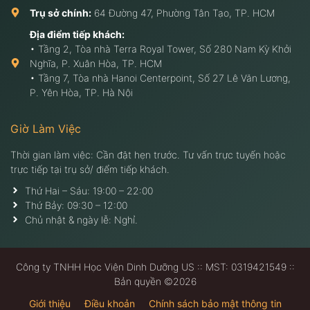
Trụ sở chính:
64 Đường 47, Phường Tân Tạo, TP. HCM
Địa điểm tiếp khách:
• Tầng 2, Tòa nhà Terra Royal Tower, Số 280 Nam Kỳ Khởi
Nghĩa, P. Xuân Hòa, TP. HCM
• Tầng 7, Tòa nhà Hanoi Centerpoint, Số 27 Lê Văn Lương,
P. Yên Hòa, TP. Hà Nội
Giờ Làm Việc
Thời gian làm việc: Cần đặt hẹn trước. Tư vấn trực tuyến hoặc
trực tiếp tại trụ sở/ điểm tiếp khách.
Thứ Hai – Sáu: 19:00 – 22:00
Thứ Bảy: 09:30 – 12:00
Chủ nhật & ngày lễ: Nghỉ.
Công ty TNHH Học Viện Dinh Dưỡng US :: MST: 0319421549 ::
Bản quyền ©2026
Giới thiệu
Điều khoản
Chính sách bảo mật thông tin