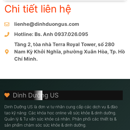
Chi tiết liên hệ
lienhe@dinhduongus.com
Hotline: Bs. Anh
0937.026.095
Tầng 2, tòa nhà Terra Royal Tower, số 280
Nam Kỳ Khởi Nghĩa, phường Xuân Hòa, Tp. Hồ
Chí Minh.
Dinh Dưỡng US
Dinh Dưỡng US là đơn vị tư nhân cung cấp các dịch vụ & đào
tạo kỹ năng: Các khóa học online về sức khỏe & dinh dưỡng.
Quản lý & Tư vấn sức khỏe cá nhân. Phân phối các thiết bị &
sản phẩm chăm sóc sức khỏe & dinh dưỡng.