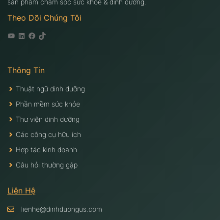
sản phẩm chăm sóc sức khỏe & dinh dưỡng.
Theo Dõi Chúng Tôi
Youtube
Linkedin
Facebook
Tiktok
Thông Tin
Thuật ngữ dinh dưỡng
Phần mềm sức khỏe
Thư viện dinh dưỡng
Các công cụ hữu ích
Hợp tác kinh doanh
Câu hỏi thường gặp
Liên Hệ
lienhe@dinhduongus.com