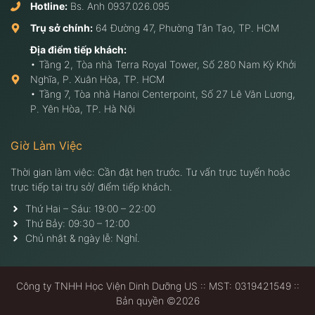
Hotline:
Bs. Anh
0937.026.095
Trụ sở chính:
64 Đường 47, Phường Tân Tạo, TP. HCM
Địa điểm tiếp khách:
• Tầng 2, Tòa nhà Terra Royal Tower, Số 280 Nam Kỳ Khởi
Nghĩa, P. Xuân Hòa, TP. HCM
• Tầng 7, Tòa nhà Hanoi Centerpoint, Số 27 Lê Văn Lương,
P. Yên Hòa, TP. Hà Nội
Giờ Làm Việc
Thời gian làm việc: Cần đặt hẹn trước. Tư vấn trực tuyến hoặc
trực tiếp tại trụ sở/ điểm tiếp khách.
Thứ Hai – Sáu: 19:00 – 22:00
Thứ Bảy: 09:30 – 12:00
Chủ nhật & ngày lễ: Nghỉ.
Công ty TNHH Học Viện Dinh Dưỡng US :: MST: 0319421549 ::
Bản quyền ©2026