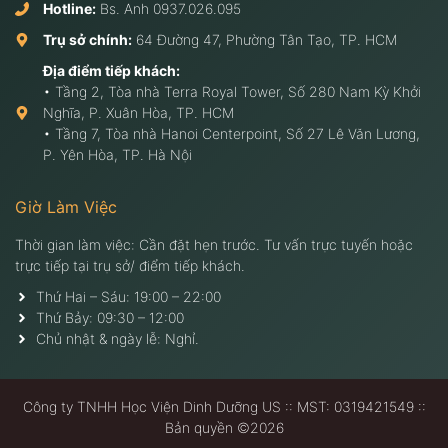
Hotline:
Bs. Anh
0937.026.095
Trụ sở chính:
64 Đường 47, Phường Tân Tạo, TP. HCM
Địa điểm tiếp khách:
• Tầng 2, Tòa nhà Terra Royal Tower, Số 280 Nam Kỳ Khởi
Nghĩa, P. Xuân Hòa, TP. HCM
• Tầng 7, Tòa nhà Hanoi Centerpoint, Số 27 Lê Văn Lương,
P. Yên Hòa, TP. Hà Nội
Giờ Làm Việc
Thời gian làm việc: Cần đặt hẹn trước. Tư vấn trực tuyến hoặc
trực tiếp tại trụ sở/ điểm tiếp khách.
Thứ Hai – Sáu: 19:00 – 22:00
Thứ Bảy: 09:30 – 12:00
Chủ nhật & ngày lễ: Nghỉ.
Công ty TNHH Học Viện Dinh Dưỡng US :: MST: 0319421549 ::
Bản quyền ©2026