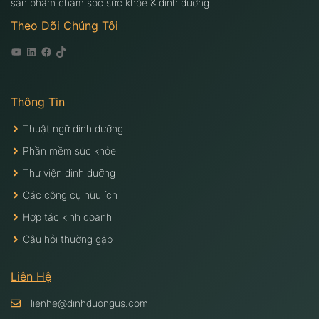
sản phẩm chăm sóc sức khỏe & dinh dưỡng.
Theo Dõi Chúng Tôi
Youtube
Linkedin
Facebook
Tiktok
Thông Tin
Thuật ngữ dinh dưỡng
Phần mềm sức khỏe
Thư viện dinh dưỡng
Các công cụ hữu ích
Hợp tác kinh doanh
Câu hỏi thường gặp
Liên Hệ
lienhe@dinhduongus.com