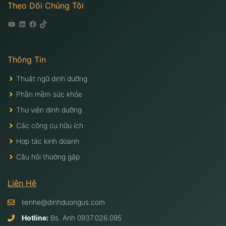
Theo Dõi Chúng Tôi
Youtube
Linkedin
Facebook
Tiktok
Thông Tin
Thuật ngữ dinh dưỡng
Phần mềm sức khỏe
Thư viện dinh dưỡng
Các công cụ hữu ích
Hợp tác kinh doanh
Câu hỏi thường gặp
Liên Hệ
lienhe@dinhduongus.com
Hotline:
Bs. Anh
0937.026.095