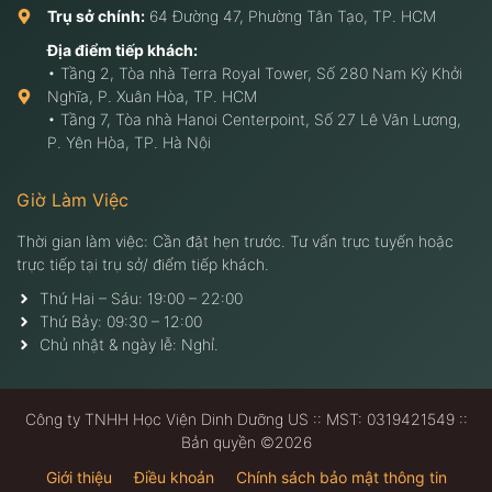
Trụ sở chính:
64 Đường 47, Phường Tân Tạo, TP. HCM
Địa điểm tiếp khách:
• Tầng 2, Tòa nhà Terra Royal Tower, Số 280 Nam Kỳ Khởi
Nghĩa, P. Xuân Hòa, TP. HCM
• Tầng 7, Tòa nhà Hanoi Centerpoint, Số 27 Lê Văn Lương,
P. Yên Hòa, TP. Hà Nội
Giờ Làm Việc
Thời gian làm việc: Cần đặt hẹn trước. Tư vấn trực tuyến hoặc
trực tiếp tại trụ sở/ điểm tiếp khách.
Thứ Hai – Sáu: 19:00 – 22:00
Thứ Bảy: 09:30 – 12:00
Chủ nhật & ngày lễ: Nghỉ.
Công ty TNHH Học Viện Dinh Dưỡng US :: MST: 0319421549 ::
Bản quyền ©2026
Giới thiệu
Điều khoản
Chính sách bảo mật thông tin