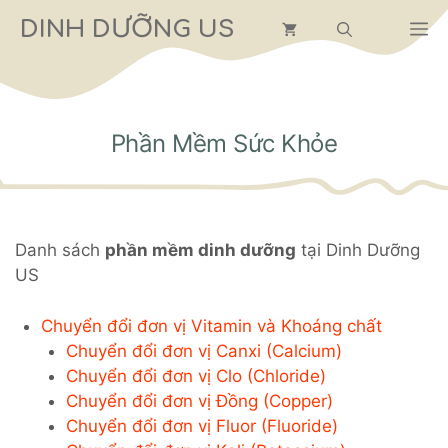
Chuyển
DINH DƯỠNG US
M
đến
nội
dung
Phần Mềm Sức Khỏe
Danh sách
phần mềm dinh dưỡng
tại Dinh Dưỡng
US
Chuyển đổi đơn vị Vitamin và Khoáng chất
Chuyển đổi đơn vị Canxi (Calcium)
Chuyển đổi đơn vị Clo (Chloride)
Chuyển đổi đơn vị Đồng (Copper)
Chuyển đổi đơn vị Fluor (Fluoride)