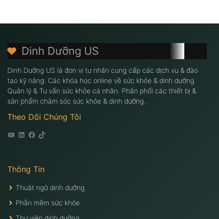
Dinh Dưỡng US
Dinh Dưỡng US là đơn vị tư nhân cung cấp các dịch vụ & đào
tạo kỹ năng: Các khóa học online về sức khỏe & dinh dưỡng.
Quản lý & Tư vấn sức khỏe cá nhân. Phân phối các thiết bị &
sản phẩm chăm sóc sức khỏe & dinh dưỡng.
Theo Dõi Chúng Tôi
Youtube
Linkedin
Facebook
Tiktok
Thông Tin
Thuật ngữ dinh dưỡng
Phần mềm sức khỏe
Thư viện dinh dưỡng