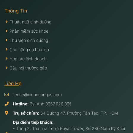
Thông Tin
Thuật ngữ dinh dưỡng
Phần mềm sức khỏe
Thư viện dinh dưỡng
Các công cụ hữu ích
Hợp tác kinh doanh
Câu hỏi thường gặp
Liên Hệ
lienhe@dinhduongus.com
Hotline:
Bs. Anh
0937.026.095
Trụ sở chính:
64 Đường 47, Phường Tân Tạo, TP. HCM
Địa điểm tiếp khách:
• Tầng 2, Tòa nhà Terra Royal Tower, Số 280 Nam Kỳ Khởi