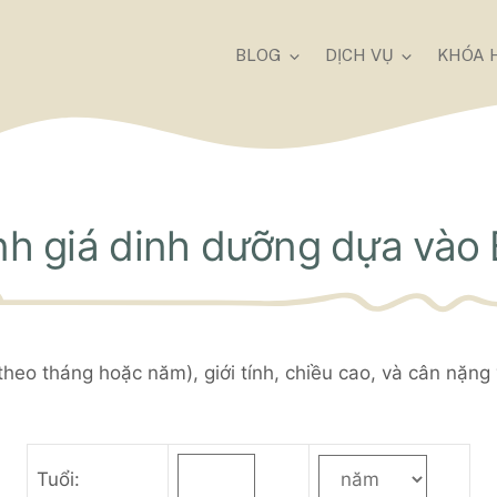
BLOG
DỊCH VỤ
KHÓA 
h giá dinh dưỡng dựa vào
 theo tháng hoặc năm), giới tính, chiều cao, và cân nặn
Tuổi: