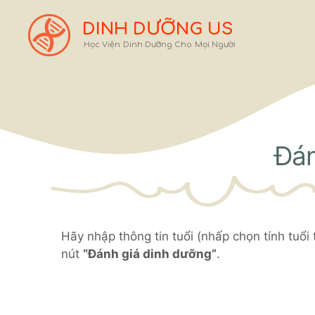
Chuyển
đến
DINH DƯỠNG US
nội
Học Viện Dinh Dưỡng Cho Mọi Người
dung
Đán
Hãy nhập thông tin tuổi (nhấp chọn tính tuổi
nút
“Đánh giá dinh dưỡng”
.