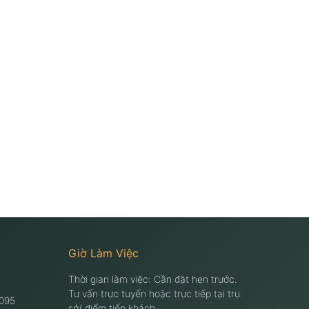
Giờ Làm Việc
Thời gian làm việc: Cần đặt hẹn trước.
Tư vấn trực tuyến hoặc trực tiếp tại trụ
095
sở/ điểm tiếp khách.