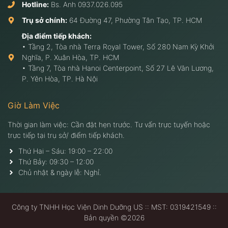
Hotline:
Bs. Anh
0937.026.095
Trụ sở chính:
64 Đường 47, Phường Tân Tạo, TP. HCM
Địa điểm tiếp khách:
• Tầng 2, Tòa nhà Terra Royal Tower, Số 280 Nam Kỳ Khởi
Nghĩa, P. Xuân Hòa, TP. HCM
• Tầng 7, Tòa nhà Hanoi Centerpoint, Số 27 Lê Văn Lương,
P. Yên Hòa, TP. Hà Nội
Giờ Làm Việc
Thời gian làm việc: Cần đặt hẹn trước. Tư vấn trực tuyến hoặc
trực tiếp tại trụ sở/ điểm tiếp khách.
Thứ Hai – Sáu: 19:00 – 22:00
Thứ Bảy: 09:30 – 12:00
Chủ nhật & ngày lễ: Nghỉ.
Công ty TNHH Học Viện Dinh Dưỡng US :: MST: 0319421549 ::
Bản quyền ©2026