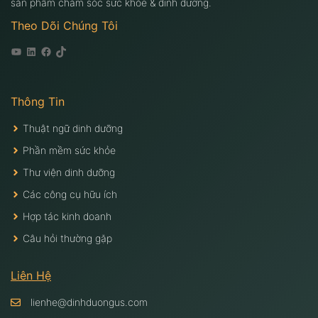
sản phẩm chăm sóc sức khỏe & dinh dưỡng.
Theo Dõi Chúng Tôi
Youtube
Linkedin
Facebook
Tiktok
Thông Tin
Thuật ngữ dinh dưỡng
Phần mềm sức khỏe
Thư viện dinh dưỡng
Các công cụ hữu ích
Hợp tác kinh doanh
Câu hỏi thường gặp
Liên Hệ
lienhe@dinhduongus.com