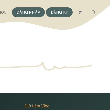
HỌC
ĐĂNG NHẬP
ĐĂNG KÝ
Giờ Làm Việc