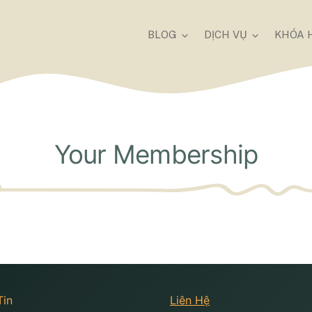
BLOG
DỊCH VỤ
KHÓA 
Your Membership
Tin
Liên Hệ