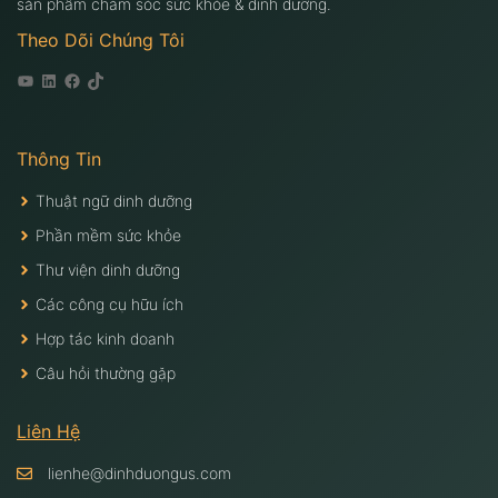
sản phẩm chăm sóc sức khỏe & dinh dưỡng.
Theo Dõi Chúng Tôi
Youtube
Linkedin
Facebook
Tiktok
Thông Tin
Thuật ngữ dinh dưỡng
Phần mềm sức khỏe
Thư viện dinh dưỡng
Các công cụ hữu ích
Hợp tác kinh doanh
Câu hỏi thường gặp
Liên Hệ
lienhe@dinhduongus.com