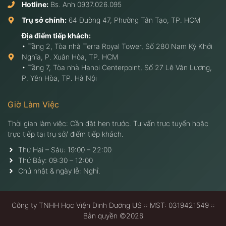
Hotline:
Bs. Anh
0937.026.095
Trụ sở chính:
64 Đường 47, Phường Tân Tạo, TP. HCM
Địa điểm tiếp khách:
• Tầng 2, Tòa nhà Terra Royal Tower, Số 280 Nam Kỳ Khởi
Nghĩa, P. Xuân Hòa, TP. HCM
• Tầng 7, Tòa nhà Hanoi Centerpoint, Số 27 Lê Văn Lương,
P. Yên Hòa, TP. Hà Nội
Giờ Làm Việc
Thời gian làm việc: Cần đặt hẹn trước. Tư vấn trực tuyến hoặc
trực tiếp tại trụ sở/ điểm tiếp khách.
Thứ Hai – Sáu: 19:00 – 22:00
Thứ Bảy: 09:30 – 12:00
Chủ nhật & ngày lễ: Nghỉ.
Công ty TNHH Học Viện Dinh Dưỡng US :: MST: 0319421549 ::
Bản quyền ©2026