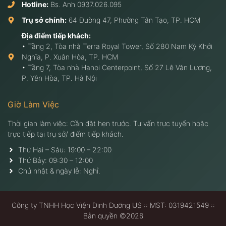
Hotline:
Bs. Anh
0937.026.095
Trụ sở chính:
64 Đường 47, Phường Tân Tạo, TP. HCM
Địa điểm tiếp khách:
• Tầng 2, Tòa nhà Terra Royal Tower, Số 280 Nam Kỳ Khởi
Nghĩa, P. Xuân Hòa, TP. HCM
• Tầng 7, Tòa nhà Hanoi Centerpoint, Số 27 Lê Văn Lương,
P. Yên Hòa, TP. Hà Nội
Giờ Làm Việc
Thời gian làm việc: Cần đặt hẹn trước. Tư vấn trực tuyến hoặc
trực tiếp tại trụ sở/ điểm tiếp khách.
Thứ Hai – Sáu: 19:00 – 22:00
Thứ Bảy: 09:30 – 12:00
Chủ nhật & ngày lễ: Nghỉ.
Công ty TNHH Học Viện Dinh Dưỡng US :: MST: 0319421549 ::
Bản quyền ©2026