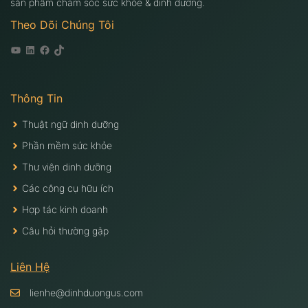
sản phẩm chăm sóc sức khỏe & dinh dưỡng.
Theo Dõi Chúng Tôi
Youtube
Linkedin
Facebook
Tiktok
Thông Tin
Thuật ngữ dinh dưỡng
Phần mềm sức khỏe
Thư viện dinh dưỡng
Các công cụ hữu ích
Hợp tác kinh doanh
Câu hỏi thường gặp
Liên Hệ
lienhe@dinhduongus.com