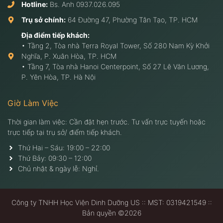
Hotline:
Bs. Anh
0937.026.095
Trụ sở chính:
64 Đường 47, Phường Tân Tạo, TP. HCM
Địa điểm tiếp khách:
• Tầng 2, Tòa nhà Terra Royal Tower, Số 280 Nam Kỳ Khởi
Nghĩa, P. Xuân Hòa, TP. HCM
• Tầng 7, Tòa nhà Hanoi Centerpoint, Số 27 Lê Văn Lương,
P. Yên Hòa, TP. Hà Nội
Giờ Làm Việc
Thời gian làm việc: Cần đặt hẹn trước. Tư vấn trực tuyến hoặc
trực tiếp tại trụ sở/ điểm tiếp khách.
Thứ Hai – Sáu: 19:00 – 22:00
Thứ Bảy: 09:30 – 12:00
Chủ nhật & ngày lễ: Nghỉ.
Công ty TNHH Học Viện Dinh Dưỡng US :: MST: 0319421549 ::
Bản quyền ©2026