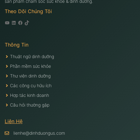
sản phẩm chăm sóc sức khỏe & dinh dưỡng.
Theo Dõi Chúng Tôi
Youtube
Linkedin
Facebook
Tiktok
Thông Tin
Thuật ngữ dinh dưỡng
Phần mềm sức khỏe
Thư viện dinh dưỡng
Các công cụ hữu ích
Hợp tác kinh doanh
Câu hỏi thường gặp
Liên Hệ
lienhe@dinhduongus.com