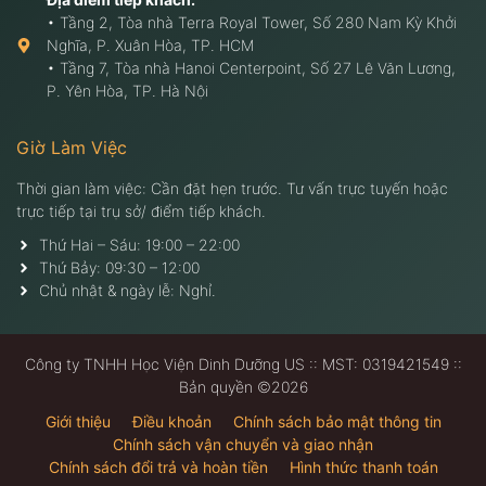
• Tầng 2, Tòa nhà Terra Royal Tower, Số 280 Nam Kỳ Khởi
Nghĩa, P. Xuân Hòa, TP. HCM
• Tầng 7, Tòa nhà Hanoi Centerpoint, Số 27 Lê Văn Lương,
P. Yên Hòa, TP. Hà Nội
Giờ Làm Việc
Thời gian làm việc: Cần đặt hẹn trước. Tư vấn trực tuyến hoặc
trực tiếp tại trụ sở/ điểm tiếp khách.
Thứ Hai – Sáu: 19:00 – 22:00
Thứ Bảy: 09:30 – 12:00
Chủ nhật & ngày lễ: Nghỉ.
Công ty TNHH Học Viện Dinh Dưỡng US :: MST: 0319421549 ::
Bản quyền ©2026
Giới thiệu
Điều khoản
Chính sách bảo mật thông tin
Chính sách vận chuyển và giao nhận
Chính sách đổi trả và hoàn tiền
Hình thức thanh toán