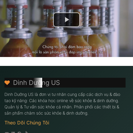
Dinh Dưỡng US
Dinh Dưỡng US là đơn vị tư nhân cung cấp các dịch vụ & đào
tạo kỹ năng: Các khóa học online về sức khỏe & dinh dưỡng.
Quản lý & Tư vấn sức khỏe cá nhân. Phân phối các thiết bị &
sản phẩm chăm sóc sức khỏe & dinh dưỡng.
Theo Dõi Chúng Tôi