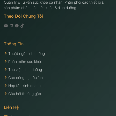
Quản lý & Tư vấn sức khỏe cá nhân. Phân phối các thiết bị &
sản phẩm chăm sóc sức khỏe & dinh dưỡng.
Theo Dõi Chúng Tôi
Youtube
Linkedin
Facebook
Tiktok
Thông Tin
Thuật ngữ dinh dưỡng
Phần mềm sức khỏe
Thư viện dinh dưỡng
Các công cụ hữu ích
Hợp tác kinh doanh
Câu hỏi thường gặp
Liên Hệ