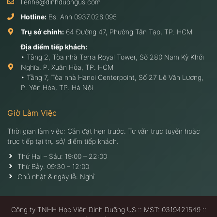
lienhe@dinhduongus.com
Hotline:
Bs. Anh
0937.026.095
Trụ sở chính:
64 Đường 47, Phường Tân Tạo, TP. HCM
Địa điểm tiếp khách:
• Tầng 2, Tòa nhà Terra Royal Tower, Số 280 Nam Kỳ Khởi
Nghĩa, P. Xuân Hòa, TP. HCM
• Tầng 7, Tòa nhà Hanoi Centerpoint, Số 27 Lê Văn Lương,
P. Yên Hòa, TP. Hà Nội
Giờ Làm Việc
Thời gian làm việc: Cần đặt hẹn trước. Tư vấn trực tuyến hoặc
trực tiếp tại trụ sở/ điểm tiếp khách.
Thứ Hai – Sáu: 19:00 – 22:00
Thứ Bảy: 09:30 – 12:00
Chủ nhật & ngày lễ: Nghỉ.
Công ty TNHH Học Viện Dinh Dưỡng US :: MST: 0319421549 ::