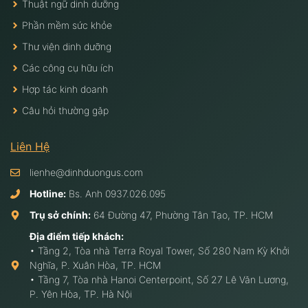
Thuật ngữ dinh dưỡng
Phần mềm sức khỏe
Thư viện dinh dưỡng
Các công cụ hữu ích
Hợp tác kinh doanh
Câu hỏi thường gặp
Liên Hệ
lienhe@dinhduongus.com
Hotline:
Bs. Anh
0937.026.095
Trụ sở chính:
64 Đường 47, Phường Tân Tạo, TP. HCM
Địa điểm tiếp khách:
• Tầng 2, Tòa nhà Terra Royal Tower, Số 280 Nam Kỳ Khởi
Nghĩa, P. Xuân Hòa, TP. HCM
• Tầng 7, Tòa nhà Hanoi Centerpoint, Số 27 Lê Văn Lương,
P. Yên Hòa, TP. Hà Nội