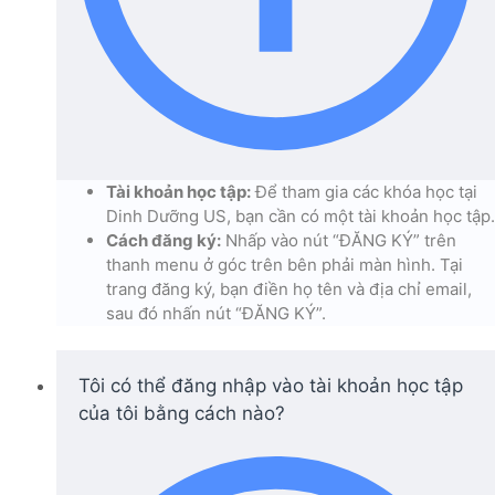
Tài khoản học tập:
Để tham gia các khóa học tại
Dinh Dưỡng US, bạn cần có một tài khoản học tập.
Cách đăng ký:
Nhấp vào nút “ĐĂNG KÝ” trên
thanh menu ở góc trên bên phải màn hình. Tại
trang đăng ký, bạn điền họ tên và địa chỉ email,
sau đó nhấn nút “ĐĂNG KÝ”.
Tôi có thể đăng nhập vào tài khoản học tập
của tôi bằng cách nào?