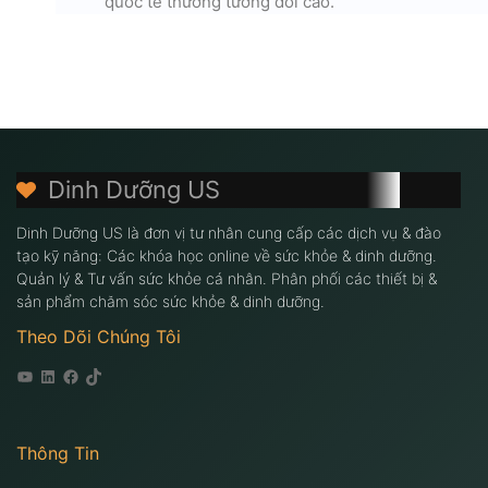
quốc tế thường tương đối cao.
Dinh Dưỡng US
Dinh Dưỡng US là đơn vị tư nhân cung cấp các dịch vụ & đào
tạo kỹ năng: Các khóa học online về sức khỏe & dinh dưỡng.
Quản lý & Tư vấn sức khỏe cá nhân. Phân phối các thiết bị &
sản phẩm chăm sóc sức khỏe & dinh dưỡng.
Theo Dõi Chúng Tôi
Youtube
Linkedin
Facebook
Tiktok
Thông Tin