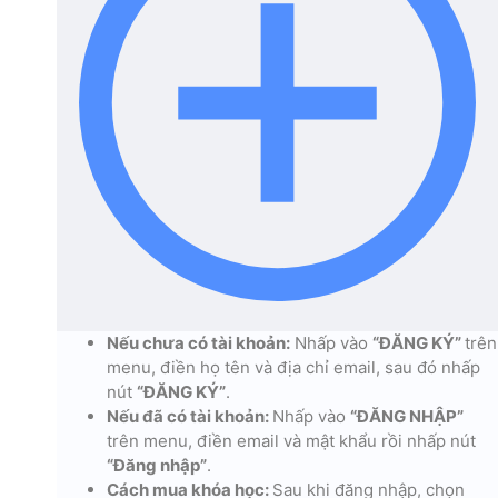
Nếu chưa có tài khoản:
Nhấp vào
“ĐĂNG KÝ”
trên
menu, điền họ tên và địa chỉ email, sau đó nhấp
nút
“ĐĂNG KÝ”
.
Nếu đã có tài khoản:
Nhấp vào
“ĐĂNG NHẬP”
trên menu, điền email và mật khẩu rồi nhấp nút
“Đăng nhập”
.
Cách mua khóa học:
Sau khi đăng nhập, chọn