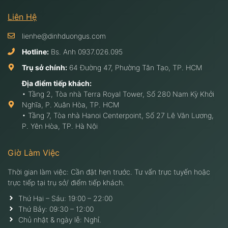
Liên Hệ
lienhe@dinhduongus.com
Hotline:
Bs. Anh
0937.026.095
Trụ sở chính:
64 Đường 47, Phường Tân Tạo, TP. HCM
Địa điểm tiếp khách:
• Tầng 2, Tòa nhà Terra Royal Tower, Số 280 Nam Kỳ Khởi
Nghĩa, P. Xuân Hòa, TP. HCM
• Tầng 7, Tòa nhà Hanoi Centerpoint, Số 27 Lê Văn Lương,
P. Yên Hòa, TP. Hà Nội
Giờ Làm Việc
Thời gian làm việc: Cần đặt hẹn trước. Tư vấn trực tuyến hoặc
trực tiếp tại trụ sở/ điểm tiếp khách.
Thứ Hai – Sáu: 19:00 – 22:00
Thứ Bảy: 09:30 – 12:00
Chủ nhật & ngày lễ: Nghỉ.