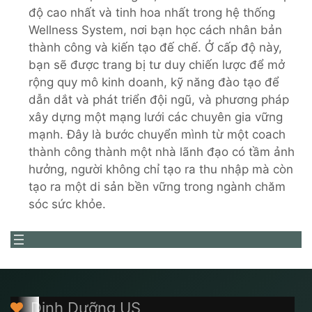
độ cao nhất và tinh hoa nhất trong hệ thống
Wellness System, nơi bạn học cách nhân bản
thành công và kiến tạo đế chế. Ở cấp độ này,
bạn sẽ được trang bị tư duy chiến lược để mở
rộng quy mô kinh doanh, kỹ năng đào tạo để
dẫn dắt và phát triển đội ngũ, và phương pháp
xây dựng một mạng lưới các chuyên gia vững
mạnh. Đây là bước chuyển mình từ một coach
thành công thành một nhà lãnh đạo có tầm ảnh
hưởng, người không chỉ tạo ra thu nhập mà còn
tạo ra một di sản bền vững trong ngành chăm
sóc sức khỏe.
Dinh Dưỡng US