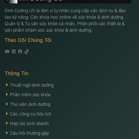
Dinh Dưỡng US là đơn vị tư nhân cung cấp các dịch vụ & đào
tạo kỹ năng: Các khóa học online về sức khỏe & dinh dưỡng.
Quản lý & Tư vấn sức khỏe cá nhân. Phân phối các thiết bị &
sản phẩm chăm sóc sức khỏe & dinh dưỡng.
Theo Dõi Chúng Tôi
Youtube
Linkedin
Facebook
Tiktok
Thông Tin
Thuật ngữ dinh dưỡng
Phần mềm sức khỏe
Thư viện dinh dưỡng
Các công cụ hữu ích
Hợp tác kinh doanh
Câu hỏi thường gặp