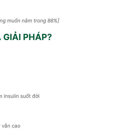
không muốn nằm trong 88%]
 GIẢI PHÁP?
 insulin suốt đời
 vẫn cao