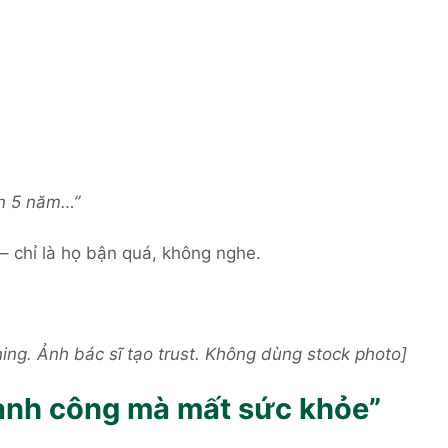
ơn 5 năm…”
– chỉ là họ bận quá, không nghe.
ning. Ảnh bác sĩ tạo trust. Không dùng stock photo]
hành công mà mất sức khỏe”