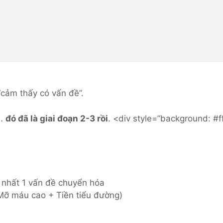
“cảm thấy có vấn đề”.
a…
đó đã là giai đoạn 2-3 rồi
. <div style=”background: #
 nhất 1 vấn đề chuyển hóa
Mỡ máu cao + Tiền tiểu đường)