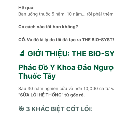
Hệ quả:
Bạn uống thuốc 5 năm, 10 năm… rồi phải thêm 
Có cách nào tốt hơn không?
CÓ. Và đó là lý do tôi đã tạo ra THE BIO-SY
🔬 GIỚI THIỆU: THE BIO
Phác Đồ Y Khoa Đảo Ngượ
Thuốc Tây
Sau 30 năm nghiên cứu và hơn 10,000 ca tư vấ
“SỬA LỖI HỆ THỐNG” từ gốc rễ.
🎯 3 KHÁC BIỆT CỐT LÕI: