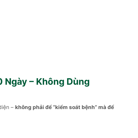
0 Ngày – Không Dùng
diện –
không phải để “kiểm soát bệnh” mà để