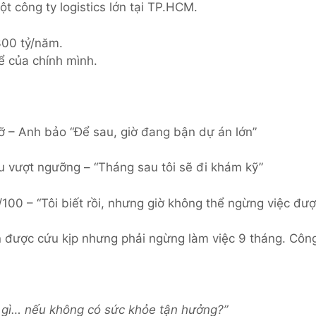
t công ty logistics lớn tại TP.HCM.
300 tỷ/năm.
ể của chính mình.
 – Anh bảo “Để sau, giờ đang bận dự án lớn”
vượt ngưỡng – “Tháng sau tôi sẽ đi khám kỹ”
100 – “Tôi biết rồi, nhưng giờ không thể ngừng việc đượ
được cứu kịp nhưng phải ngừng làm việc 9 tháng. Công
m gì… nếu không có sức khỏe tận hưởng?”