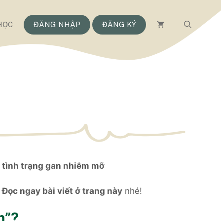
HỌC
ĐĂNG NHẬP
ĐĂNG KÝ
 tình trạng gan nhiễm mỡ
Đọc ngay bài viết ở trang này
nhé!
m”?