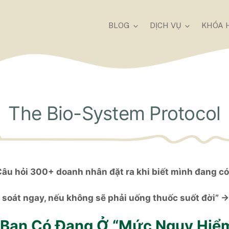
BLOG
DỊCH VỤ
KHÓA 
The Bio-System Protocol
 hỏi 300+ doanh nhân đặt ra khi biết mình đang có
 soát ngay, nếu không sẽ phải uống thuốc suốt đời” → 
 Bạn Có Đang Ở “Mức Nguy Hiể