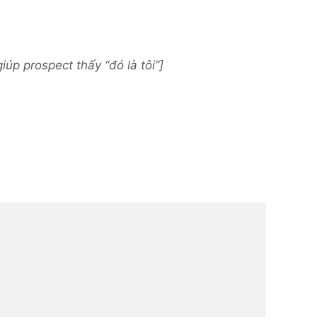
úp prospect thấy “đó là tôi”]