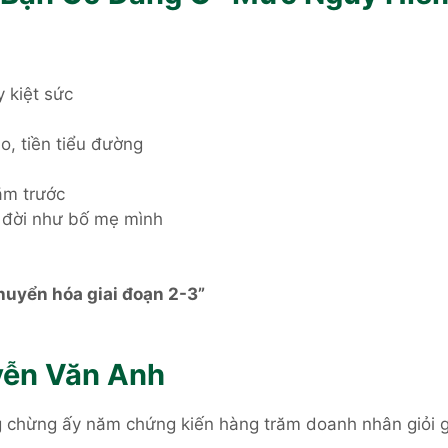
 kiệt sức
, tiền tiểu đường
ăm trước
 đời như bố mẹ mình
huyển hóa giai đoạn 2-3”
uyễn Văn Anh
g chừng ấy năm chứng kiến hàng trăm doanh nhân giỏi 